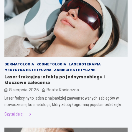
DERMATOLOGIA
KOSMETOLOGIA
LASEROTERAPIA
MEDYCYNA ESTETYCZNA
ZABIEGI ESTETYCZNE
Laser frakcyjny: efekty po jednym zabiegu i
kluczowe zalecenia
8 sierpnia 2025
Beata Konieczna
Laser frakcyjny to jeden z najbardziej zaawansowanych zabiegów w
nowoczesnej kosmetologii, który zdobył ogromną popularność dzięki…
Czytaj dalej