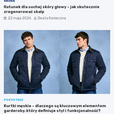
SKÓRA
Ratunek dla suchej skóry głowy – jak skutecznie
zregenerować skalp
22 maja 2026
Beata Konieczna
POZOSTAŁE
Kurtki męskie – dlaczego są kluczowym elementem
garderoby, który definiuje styl i funkcjonalność?