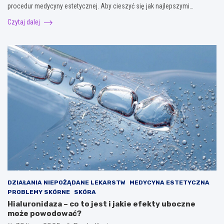
procedur medycyny estetycznej. Aby cieszyć się jak najlepszymi…
Czytaj dalej
DZIAŁANIA NIEPOŻĄDANE LEKARSTW
MEDYCYNA ESTETYCZNA
PROBLEMY SKÓRNE
SKÓRA
Hialuronidaza – co to jest i jakie efekty uboczne
może powodować?