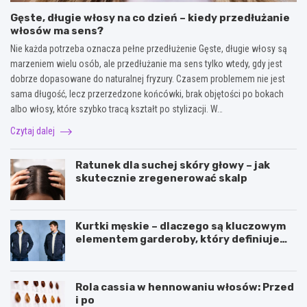
Gęste, długie włosy na co dzień – kiedy przedłużanie
włosów ma sens?
Nie każda potrzeba oznacza pełne przedłużenie Gęste, długie włosy są
marzeniem wielu osób, ale przedłużanie ma sens tylko wtedy, gdy jest
dobrze dopasowane do naturalnej fryzury. Czasem problemem nie jest
sama długość, lecz przerzedzone końcówki, brak objętości po bokach
albo włosy, które szybko tracą kształt po stylizacji. W…
Czytaj dalej
Ratunek dla suchej skóry głowy – jak
skutecznie zregenerować skalp
Kurtki męskie – dlaczego są kluczowym
elementem garderoby, który definiuje
styl i funkcjonalność?
Rola cassia w hennowaniu włosów: Przed
i po