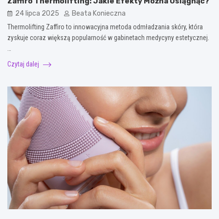
Zaffiro Thermolifting: Jakie Efekty Można Osiągnąć?
24 lipca 2025
Beata Konieczna
Thermolifting Zaffiro to innowacyjna metoda odmładzania skóry, która
zyskuje coraz większą popularność w gabinetach medycyny estetycznej.
…
Czytaj dalej