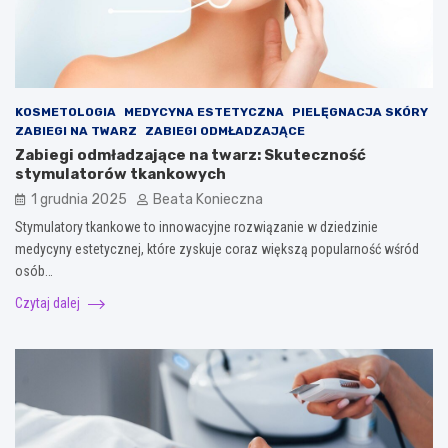
KOSMETOLOGIA
MEDYCYNA ESTETYCZNA
PIELĘGNACJA SKÓRY
ZABIEGI NA TWARZ
ZABIEGI ODMŁADZAJĄCE
Zabiegi odmładzające na twarz: Skuteczność
stymulatorów tkankowych
1 grudnia 2025
Beata Konieczna
Stymulatory tkankowe to innowacyjne rozwiązanie w dziedzinie
medycyny estetycznej, które zyskuje coraz większą popularność wśród
osób…
Czytaj dalej