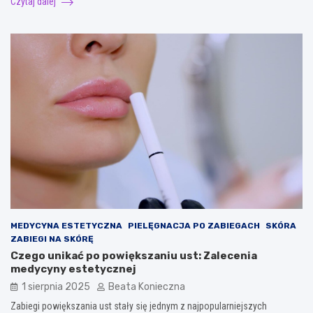
Czytaj dalej
MEDYCYNA ESTETYCZNA
PIELĘGNACJA PO ZABIEGACH
SKÓRA
ZABIEGI NA SKÓRĘ
Czego unikać po powiększaniu ust: Zalecenia
medycyny estetycznej
1 sierpnia 2025
Beata Konieczna
Zabiegi powiększania ust stały się jednym z najpopularniejszych