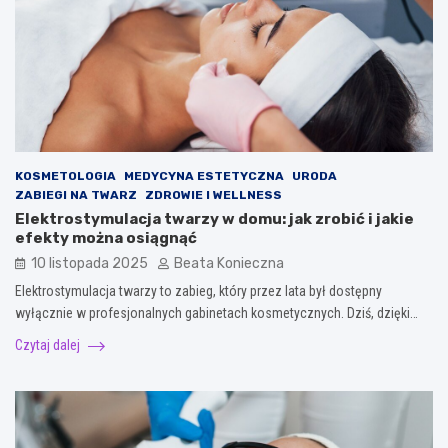
KOSMETOLOGIA
MEDYCYNA ESTETYCZNA
URODA
ZABIEGI NA TWARZ
ZDROWIE I WELLNESS
Elektrostymulacja twarzy w domu: jak zrobić i jakie
efekty można osiągnąć
10 listopada 2025
Beata Konieczna
Elektrostymulacja twarzy to zabieg, który przez lata był dostępny
wyłącznie w profesjonalnych gabinetach kosmetycznych. Dziś, dzięki…
Czytaj dalej