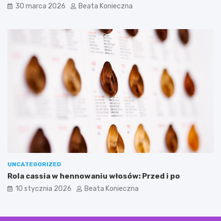
30 marca 2026
Beata Konieczna
UNCATEGORIZED
Rola cassia w hennowaniu włosów: Przed i po
10 stycznia 2026
Beata Konieczna