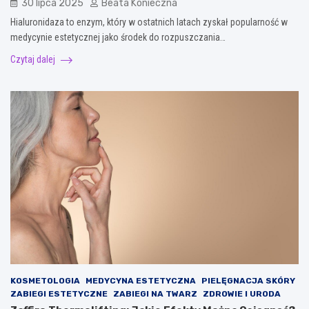
30 lipca 2025
Beata Konieczna
Hialuronidaza to enzym, który w ostatnich latach zyskał popularność w
medycynie estetycznej jako środek do rozpuszczania…
Czytaj dalej
KOSMETOLOGIA
MEDYCYNA ESTETYCZNA
PIELĘGNACJA SKÓRY
ZABIEGI ESTETYCZNE
ZABIEGI NA TWARZ
ZDROWIE I URODA