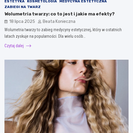
ESTETYKA
KOSMETOLOGIA
MEDYCYNA ESTETYCZNA
ZABIEGI NA TWARZ
Wolumetria twarzy: co to jest i jakie ma efekty?
18 lipca 2025
Beata Konieczna
Wolumetria twarzy to zabieg medycyny estetycznej, który w ostatnich
latach zyskuje na popularności. Dla wielu osób…
Czytaj dalej