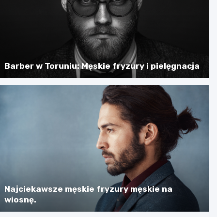
Barber w Toruniu: Męskie fryzury i pielęgnacja
Najciekawsze męskie fryzury męskie na
wiosnę.