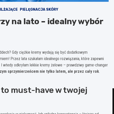
ILŻAJĄCE
PIELĘGNACJA SKÓRY
zy na lato – idealny wybór
 oddech? Gdy ciężkie kremy wydają się być dodatkowym
umiem! Przez lata szukałam idealnego rozwiązania, które zapewni
i. I wtedy odkryłam lekkie kremy żelowe – prawdziwy game-changer
zym sprzymierzeńcem nie tylko latem, ale przez cały rok
.
 to must-have w twojej