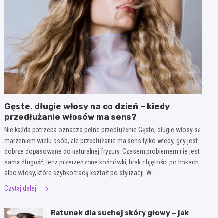
Gęste, długie włosy na co dzień – kiedy
przedłużanie włosów ma sens?
Nie każda potrzeba oznacza pełne przedłużenie Gęste, długie włosy są
marzeniem wielu osób, ale przedłużanie ma sens tylko wtedy, gdy jest
dobrze dopasowane do naturalnej fryzury. Czasem problemem nie jest
sama długość, lecz przerzedzone końcówki, brak objętości po bokach
albo włosy, które szybko tracą kształt po stylizacji. W…
Czytaj dalej
Ratunek dla suchej skóry głowy – jak