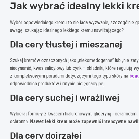
Jak wybrać idealny lekki kr
Wybór odpowiedniego kremu to nie lada wyzwanie, szczególnie gd
uwagę, szukając idealnego lekkiego kremu nawilżającego?
Dla cery tłustej i mieszanej
Szukaj kremów oznaczonych jako „niekomedogenne” lub „nie zatyk
niacynamid, kwas salicylowy lub cynk – składniki, które regulują w
z kompleksowymi poradami dotyczącymi tego typu skóry na
beau
odpowiednich produktów i rutynie pielęgnacyjnej.
Dla cery suchej i wrażliwej
Wybieraj formuły z kwasem hialuronowym, gliceryną i ceramidami.
ochronną.
Nawet lekki krem może zapewnić intensywne nawilże
Dla cery dojrzałej