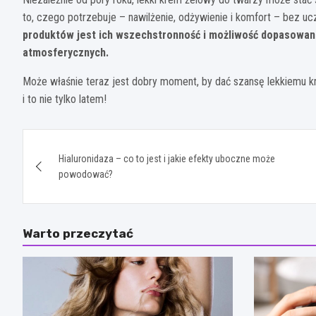
to, czego potrzebuje – nawilżenie, odżywienie i komfort – bez uc
produktów jest ich wszechstronność i możliwość dopasowani
atmosferycznych.
Może właśnie teraz jest dobry moment, by dać szansę lekkiemu 
i to nie tylko latem!
Nawigacja
Hialuronidaza – co to jest i jakie efekty uboczne może
wpisu
powodować?
Warto przeczytać