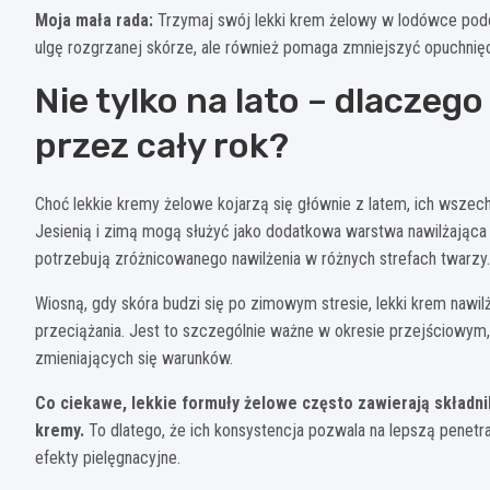
Moja mała rada:
Trzymaj swój lekki krem żelowy w lodówce podcz
ulgę rozgrzanej skórze, ale również pomaga zmniejszyć opuchnięci
Nie tylko na lato – dlaczego
przez cały rok?
Choć lekkie kremy żelowe kojarzą się głównie z latem, ich wsze
Jesienią i zimą mogą służyć jako dodatkowa warstwa nawilżająca 
potrzebują zróżnicowanego nawilżenia w różnych strefach twarzy.
Wiosną, gdy skóra budzi się po zimowym stresie, lekki krem naw
przeciążania. Jest to szczególnie ważne w okresie przejściowym
zmieniających się warunków.
Co ciekawe, lekkie formuły żelowe często zawierają składni
kremy.
To dlatego, że ich konsystencja pozwala na lepszą penetra
efekty pielęgnacyjne.