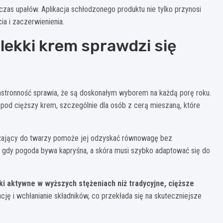
as upałów. Aplikacja schłodzonego produktu nie tylko przynosi
a i zaczerwienienia.
 lekki krem sprawdzi się
chstronność sprawia, że są doskonałym wyborem na każdą porę roku.
pod cięższy krem, szczególnie dla osób z cerą mieszaną, które
ilżający do twarzy pomoże jej odzyskać równowagę bez
, gdy pogoda bywa kapryśna, a skóra musi szybko adaptować się do
ki aktywne w wyższych stężeniach niż tradycyjne, cięższe
cję i wchłanianie składników, co przekłada się na skuteczniejsze