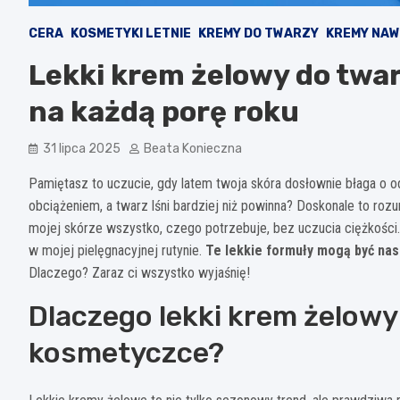
CERA
KOSMETYKI LETNIE
KREMY DO TWARZY
KREMY NAW
Lekki krem żelowy do twar
na każdą porę roku
31 lipca 2025
Beata Konieczna
Pamiętasz to uczucie, gdy latem twoja skóra dosłownie błaga o
obciążeniem, a twarz lśni bardziej niż powinna? Doskonale to roz
mojej skórze wszystko, czego potrzebuje, bez uczucia ciężkośc
w mojej pielęgnacyjnej rutynie.
Te lekkie formuły mogą być nas
Dlaczego? Zaraz ci wszystko wyjaśnię!
Dlaczego lekki krem żelowy
kosmetyczce?