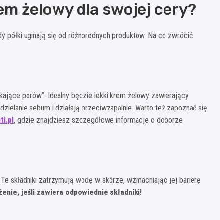
em żelowy dla swojej cery?
y półki uginają się od różnorodnych produktów. Na co zwrócić
ające porów”. Idealny będzie lekki krem żelowy zawierający
ydzielanie sebum i działają przeciwzapalnie. Warto też zapoznać się
ti.pl
, gdzie znajdziesz szczegółowe informacje o doborze
 Te składniki zatrzymują wodę w skórze, wzmacniając jej barierę
nie, jeśli zawiera odpowiednie składniki!