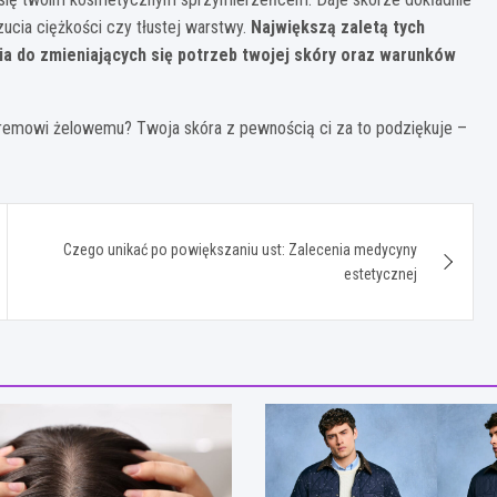
zucia ciężkości czy tłustej warstwy.
Największą zaletą tych
a do zmieniających się potrzeb twojej skóry oraz warunków
kremowi żelowemu? Twoja skóra z pewnością ci za to podziękuje –
Czego unikać po powiększaniu ust: Zalecenia medycyny
estetycznej