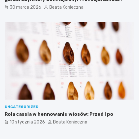
30 marca 2026
Beata Konieczna
UNCATEGORIZED
Rola cassia w hennowaniu włosów: Przed i po
10 stycznia 2026
Beata Konieczna