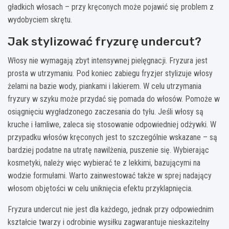
gładkich włosach – przy kręconych może pojawić się problem z
wydobyciem skrętu.
Jak stylizować fryzurę undercut?
Włosy nie wymagają zbyt intensywnej pielęgnacji. Fryzura jest
prosta w utrzymaniu. Pod koniec zabiegu fryzjer stylizuje włosy
żelami na bazie wody, piankami i lakierem. W celu utrzymania
fryzury w szyku może przydać się pomada do włosów. Pomoże w
osiągnięciu wygładzonego zaczesania do tyłu. Jeśli włosy są
kruche i łamliwe, zaleca się stosowanie odpowiedniej odżywki. W
przypadku włosów kręconych jest to szczególnie wskazane – są
bardziej podatne na utratę nawilżenia, puszenie się. Wybierając
kosmetyki, należy więc wybierać te z lekkimi, bazującymi na
wodzie formułami. Warto zainwestować także w sprej nadający
włosom objętości w celu uniknięcia efektu przyklapnięcia.
Fryzura undercut nie jest dla każdego, jednak przy odpowiednim
kształcie twarzy i odrobinie wysiłku zagwarantuje nieskazitelny