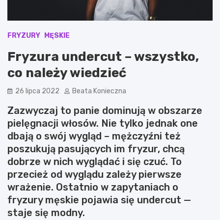
FRYZURY
MĘSKIE
Fryzura undercut – wszystko,
co należy wiedzieć
26 lipca 2022
Beata Konieczna
Zazwyczaj to panie dominują w obszarze
pielęgnacji włosów. Nie tylko jednak one
dbają o swój wygląd – mężczyźni też
poszukują pasujących im fryzur, chcą
dobrze w nich wyglądać i się czuć. To
przecież od wyglądu zależy pierwsze
wrażenie. Ostatnio w zapytaniach o
fryzury męskie pojawia się undercut —
staje się modny.