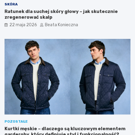
SKÓRA
Ratunek dla suchej skóry głowy – jak skutecznie
zregenerować skalp
22 maja 2026
Beata Konieczna
POZOSTAŁE
Kurtki męskie – dlaczego są kluczowym elementem
garderoby, który definiuje styl i funkcjonalność?