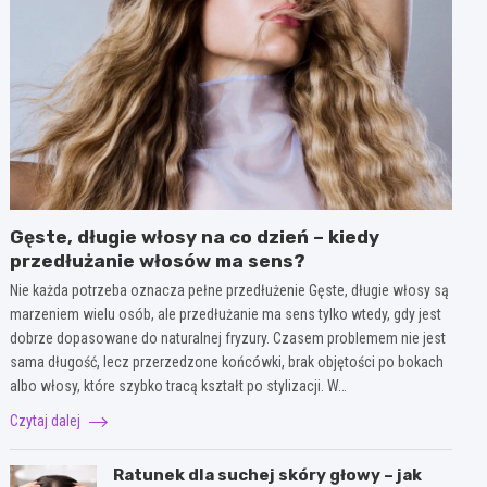
Gęste, długie włosy na co dzień – kiedy
przedłużanie włosów ma sens?
Nie każda potrzeba oznacza pełne przedłużenie Gęste, długie włosy są
marzeniem wielu osób, ale przedłużanie ma sens tylko wtedy, gdy jest
dobrze dopasowane do naturalnej fryzury. Czasem problemem nie jest
sama długość, lecz przerzedzone końcówki, brak objętości po bokach
albo włosy, które szybko tracą kształt po stylizacji. W…
Czytaj dalej
Ratunek dla suchej skóry głowy – jak