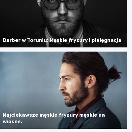
Barber w Toruniu: Męskie fryzury i pielęgnacja
Najciekawsze męskie fryzury męskie na
wiosnę.